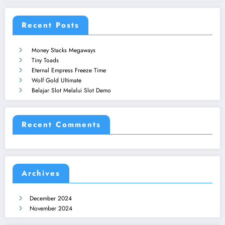
Recent Posts
Money Stacks Megaways
Tiny Toads
Eternal Empress Freeze Time
Wolf Gold Ultimate
Belajar Slot Melalui Slot Demo
Recent Comments
Archives
December 2024
November 2024