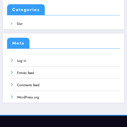
Categories
Slot
Meta
Log in
Entries feed
Comments feed
WordPress.org