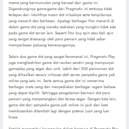
meme yang bermunculan yang berasal dari game ini.
Digandrunginya game-game dari Pragmatic ini tentunya tidak
terlepas dari intuitifnya mesin slot virtualnya serta tampilannya
yang menarik dan berkesan. Apalagi berbagai fitur menarik di
dalam game slot yang mereka sediakan yang mungkin tidak ada
pada game slot server lain. Seperti fitur buy spin atau beli spin
yang sangat disenangi oleh para pemain yang tidak sabar
memperbesar peluang kemenangannya.
Selain dua game slot yang sangat fenomenal ini, Pragmatic Play
juga menghadirkan game slot racikan sendiri yang mempunyai
gameplay yang segar dan unik. Lebih dari 500 permainan slot
yang dihasilkan secara in-house oleh server penyedia game judi
online yang satu ini. Serta semua game slot ini menerima
berbagai mata uang dan menyediakan berbagai ragam bahasa
yang dapat dipilih. Sehingga pengalaman bermain slot para
pemain yang menyenangkan dan terasa segar. Dengan kata lain,
game slot dari penyedia game judi online ini jauh dari kata
membosankan ditambah lagi dengan potensi cuan yang luar
biasa.
Setelah mengetahui keunggulan dalam bermain di Pragmatic Play,