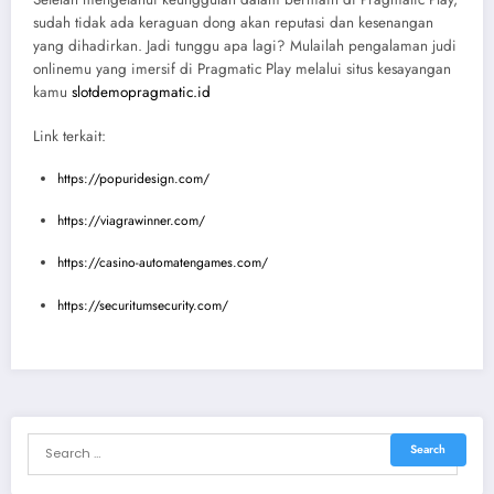
sudah tidak ada keraguan dong akan reputasi dan kesenangan
yang dihadirkan. Jadi tunggu apa lagi? Mulailah pengalaman judi
onlinemu yang imersif di Pragmatic Play melalui situs kesayangan
kamu
slotdemopragmatic.id
Link terkait:
https://popuridesign.com/
https://viagrawinner.com/
https://casino-automatengames.com/
https://securitumsecurity.com/